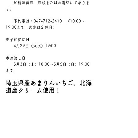
　　船橋法典店　店頭またはお電話にて承りま
す。
　　予約電話：047-712-2410　（10:00～
19:00まで　火水は定休日）
🍓予約締切日
　　4月29日（火祝）19:00
🍓お渡し日
　　5月3日（土）10:00～5月5日（日）19:00
まで
埼玉県産あまりんいちご、北海
道産クリ－ム使用！