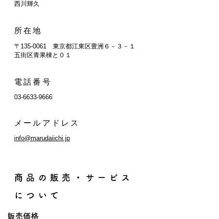
西川輝久
所在地
〒135-0061 東京都江東区豊洲６－３－１
五街区青果棟と０１
電話番号
03-6633-9666
メールアドレス
info@marudaiichi.jp
商品の販売・サービス
について
販売価格