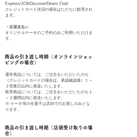
Express/JCB/Discover/Diners Club/
クレジットカード決済の場合はただちに処理され
ます。
・店頭支払い
オリジナルケーキのご予約のみご利用いただけま
す。
商品の引き渡し時期（オンラインショッ
ピングの場合）
通常商品については、ご注文をいただいたのち
（クレジットカードの場合は、承認確認後）１～
３営業日以内に発送いたします。
取寄商品については、ご注文をいただいたのち１
～２週間以内に発送いたします。
※ ケーキ等の生菓子は店頭でのお渡しのみとな
ります。
商品の引き渡し時期（店頭受け取りの場
合）