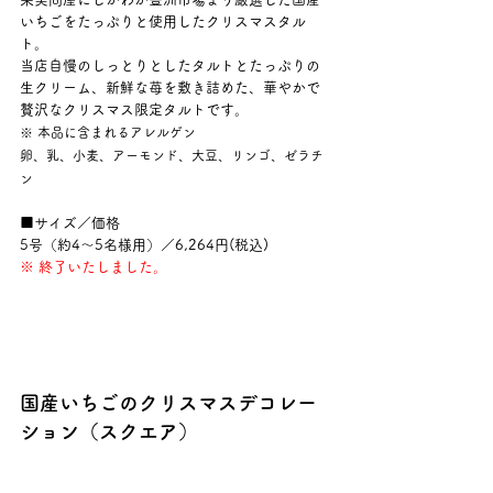
いちごをたっぷりと使用したクリスマスタル
ト。
当店自慢のしっとりとしたタルトとたっぷりの
生クリーム、新鮮な苺を敷き詰めた、華やかで
贅沢なクリスマス限定タルトです。
※ 本品に含まれるアレルゲン
卵、乳、小麦、アーモンド、大豆、リンゴ、ゼラチ
ン
■サイズ／価格
5号（約4～5名様用）／6,264円(税込)
※ 終了いたしました。
国産いちごのクリスマスデコレー
ション（スクエア）